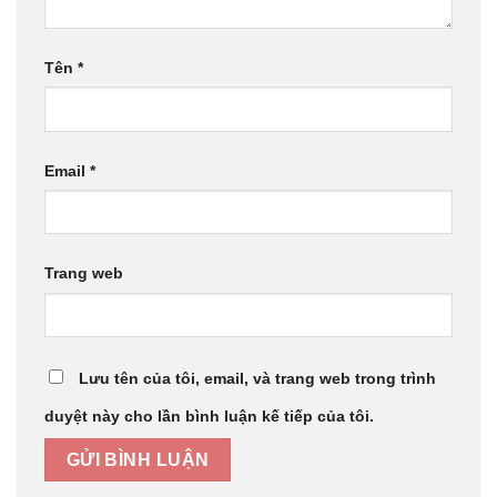
Tên
*
Email
*
Trang web
Lưu tên của tôi, email, và trang web trong trình
duyệt này cho lần bình luận kế tiếp của tôi.