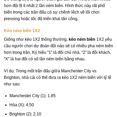
hơn đội B ít nhất 2 lần ném biên. Hình thức này rất phổ
biến trong các trận đấu có sự chênh lệch về lối chơi
pressing hoặc tốc độ triển khai tấn công.
Kèo ném biên 1X2
Giống như kèo 1X2 thông thường,
kèo ném biên
1X2 yêu
cầu người chơi dự đoán đội nào sẽ có nhiều pha ném biên
hơn trong trận. Ký hiệu “1” là đội chủ nhà, “2” là đội khách,
“X” là hai đội có số lần ném biên bằng nhau.
Ví dụ: Trong một trận đấu giữa Manchester City vs
Brighton, nhà cái có thể đưa ra kèo 1X2 ném biên với tỷ lệ
như sau:
Manchester City (1): 1.85
Hòa (X): 4.50
Brighton (2): 2.10