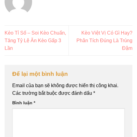
Kèo Tỉ Số – Soi Kèo Chuẩn,
Kèo Việt Vị Có Gì Hay?
Tăng Tỷ Lệ Ăn Kèo Gấp 3
Phân Tích Đúng Là Trúng
Lần
Đậm
Để lại một bình luận
Email của bạn sẽ không được hiển thị công khai.
Các trường bắt buộc được đánh dấu
*
Bình luận
*