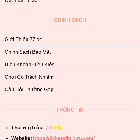
CHÍNH SÁCH
Giới Thiệu 77loc
Chính Sách Bảo Mật
Điều Khoản Điều Kiện
Chơi Có Trách Nhiệm
Câu Hỏi Thường Gặp
THÔNG TIN
Thương hiệu:
77
LOC
Website:
https://24ketofittlh.ru.com/