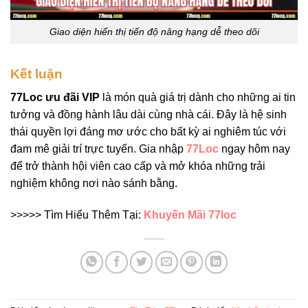
Giao diện hiển thị tiến độ nâng hạng dễ theo dõi
Kết luận
77Loc ưu đãi VIP
là món quà giá trị dành cho những ai tin
tưởng và đồng hành lâu dài cùng nhà cái. Đây là hệ sinh
thái quyền lợi đáng mơ ước cho bất kỳ ai nghiêm túc với
đam mê giải trí trực tuyến. Gia nhập
77Loc
ngay hôm nay
để trở thành hội viên cao cấp và mở khóa những trải
nghiệm không nơi nào sánh bằng.
>>>>> Tìm Hiểu Thêm Tại:
Khuyến Mãi 77loc