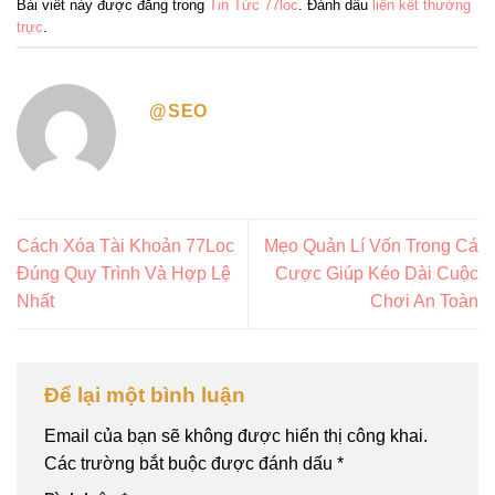
Bài viết này được đăng trong
Tin Tức 77loc
. Đánh dấu
liên kết thường
trực
.
@SEO
Cách Xóa Tài Khoản 77Loc
Mẹo Quản Lí Vốn Trong Cá
Đúng Quy Trình Và Hợp Lệ
Cược Giúp Kéo Dài Cuộc
Nhất
Chơi An Toàn
Để lại một bình luận
Email của bạn sẽ không được hiển thị công khai.
Các trường bắt buộc được đánh dấu
*