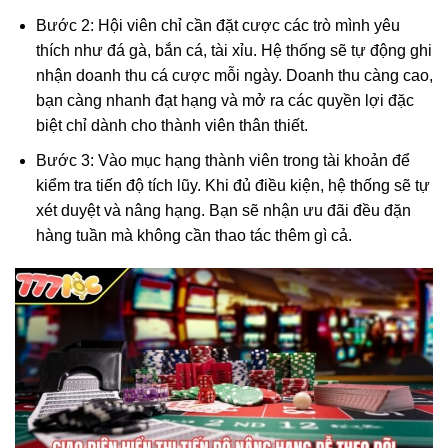
Bước 2: Hội viên chỉ cần đặt cược các trò mình yêu
thích như đá gà, bắn cá, tài xỉu. Hệ thống sẽ tự động ghi
nhận doanh thu cá cược mỗi ngày. Doanh thu càng cao,
bạn càng nhanh đạt hạng và mở ra các quyền lợi đặc
biệt chỉ dành cho thành viên thân thiết.
Bước 3: Vào mục hạng thành viên trong tài khoản để
kiểm tra tiến độ tích lũy. Khi đủ điều kiện, hệ thống sẽ tự
xét duyệt và nâng hạng. Bạn sẽ nhận ưu đãi đều đặn
hàng tuần mà không cần thao tác thêm gì cả.