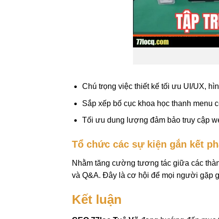
Chú trọng việc thiết kế tối ưu UI/UX, h
Sắp xếp bố cục khoa học thanh menu cố
Tối ưu dung lượng đảm bảo truy cập web
Tổ chức các sự kiện gắn kết ph
Nhằm tăng cường tương tác giữa các thàn
và Q&A. Đây là cơ hội để mọi người gặp g
Kết luận