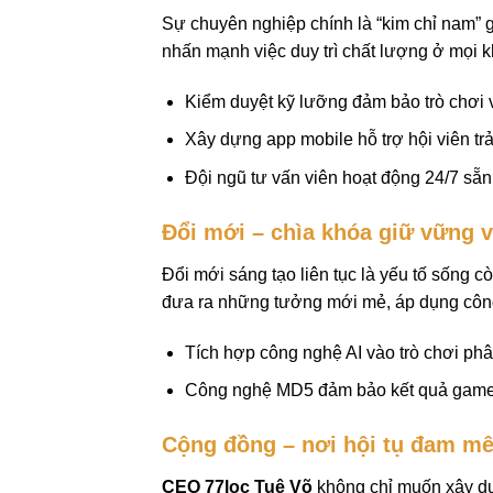
Sự chuyên nghiệp chính là “kim chỉ nam” 
nhấn mạnh việc duy trì chất lượng ở mọi k
Kiểm duyệt kỹ lưỡng đảm bảo trò chơi 
Xây dựng app mobile hỗ trợ hội viên trả
Đội ngũ tư vấn viên hoạt động 24/7 sẵn
Đổi mới – chìa khóa giữ vững v
Đổi mới sáng tạo liên tục là yếu tố sống c
đưa ra những tưởng mới mẻ, áp dụng công 
Tích hợp công nghệ AI vào trò chơi phân
Công nghệ MD5 đảm bảo kết quả game mi
Cộng đồng – nơi hội tụ đam m
CEO 77loc Tuệ Võ
không chỉ muốn xây dự