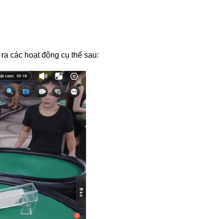
 ra các hoạt động cụ thể sau: