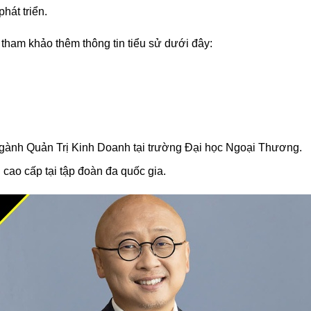
hát triển.
 tham khảo thêm thông tin tiểu sử dưới đây:
 ngành Quản Trị Kinh Doanh tại trường Đại học Ngoại Thương.
cao cấp tại tập đoàn đa quốc gia.