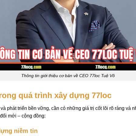
Thông tin giới thiệu cơ bản về CEO 77loc Tuệ Võ
 trong quá trình xây dựng 77loc
và phát triển bền vững, cần có những giá trị cốt lõi rõ ràng và 
 đổi mới – cộng đồng:
dựng niềm tin