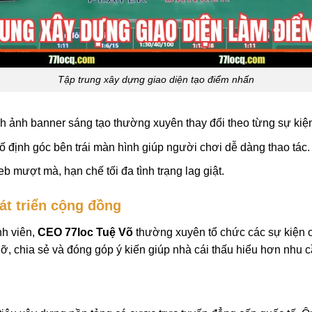
Tập trung xây dựng giao diện tạo điểm nhấn
ình ảnh banner sáng tạo thường xuyên thay đổi theo từng sự kiệ
 định góc bên trái màn hình giúp người chơi dễ dàng thao tác.
 mượt mà, hạn chế tối đa tình trạng lag giật.
át triển cộng đồng
h viên,
CEO 77loc Tuệ Võ
thường xuyên tổ chức các sự kiện of
ỡ, chia sẻ và đóng góp ý kiến giúp nhà cái thấu hiểu hơn nhu 