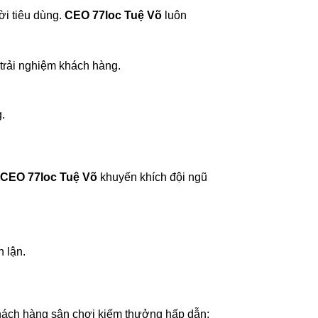
ời tiêu dùng.
CEO 77loc Tuệ Võ
luôn
trải nghiệm khách hàng.
.
CEO 77loc Tuệ Võ
khuyến khích đội ngũ
 lận.
khách hàng sân chơi kiếm thưởng hấp dẫn: