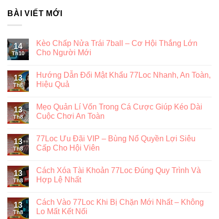
BÀI VIẾT MỚI
Kèo Chấp Nửa Trái 7ball – Cơ Hội Thắng Lớn
14
Cho Người Mới
Th10
Hướng Dẫn Đổi Mật Khẩu 77Loc Nhanh, An Toàn,
13
Hiệu Quả
Th8
Mẹo Quản Lí Vốn Trong Cá Cược Giúp Kéo Dài
13
Cuộc Chơi An Toàn
Th8
77Loc Ưu Đãi VIP – Bùng Nổ Quyền Lợi Siêu
13
Cấp Cho Hội Viên
Th8
Cách Xóa Tài Khoản 77Loc Đúng Quy Trình Và
13
Hợp Lệ Nhất
Th8
Cách Vào 77Loc Khi Bị Chặn Mới Nhất – Không
13
Lo Mất Kết Nối
Th8