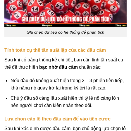
Ghi chép dữ liệu có hệ thống để phân tích
Tính toán cụ thể tần suất lặp của các đầu câm
Sau khi có bảng thống kê chi tiết, bạn cần tính tần suất cụ
thể để thực hiện
bạc nhớ đầu câm
chuẩn xác:
Nếu đầu đó không xuất hiện trong 2 – 3 phiên liên tiếp,
khả năng nó quay trở lại trong kỳ tới là rất cao.
Chú ý đầu số càng lâu xuất hiện thì tỷ lệ nổ càng lớn
nên người chơi cần kiên nhẫn theo dõi.
Lựa chọn cặp lô theo đầu câm để vào tiền cược
Sau khi xác định được đầu câm, bạn chủ động lựa chọn lô