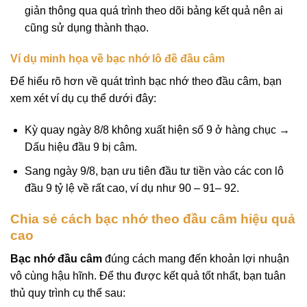
giản thông qua quá trình theo dõi bảng kết quả nên ai
cũng sử dụng thành thạo.
Ví dụ minh họa về bạc nhớ lô đề đầu câm
Để hiểu rõ hơn về quát trình bạc nhớ theo đầu câm, bạn
xem xét ví dụ cụ thể dưới đây:
Kỳ quay ngày 8/8 không xuất hiện số 9 ở hàng chục →
Dấu hiệu đầu 9 bị câm.
Sang ngày 9/8, bạn ưu tiên đầu tư tiền vào các con lô
đầu 9 tỷ lệ về rất cao, ví dụ như 90 – 91– 92.
Chia sẻ cách bạc nhớ theo đầu câm hiệu quả
cao
Bạc nhớ đầu câm
đúng cách mang đến khoản lợi nhuận
vô cùng hậu hĩnh. Để thu được kết quả tốt nhất, bạn tuân
thủ quy trình cụ thể sau: