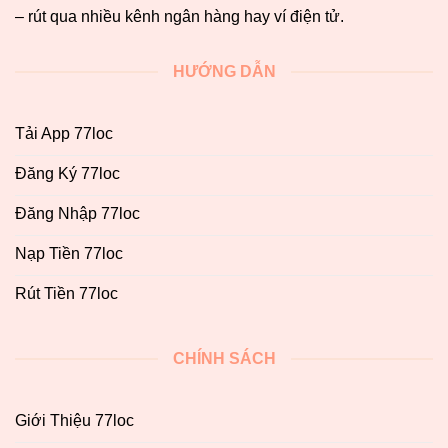
– rút qua nhiều kênh ngân hàng hay ví điện tử.
HƯỚNG DẪN
Tải App 77loc
Đăng Ký 77loc
Đăng Nhập 77loc
Nạp Tiền 77loc
Rút Tiền 77loc
CHÍNH SÁCH
Giới Thiệu 77loc