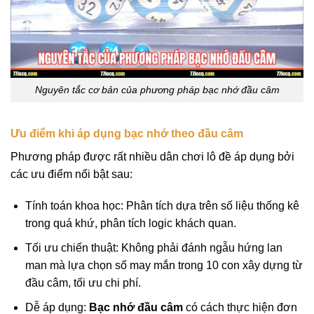
Nguyên tắc cơ bản của phương pháp bạc nhớ đầu câm
Ưu điểm khi áp dụng bạc nhớ theo đầu câm
Phương pháp được rất nhiều dân chơi lô đề áp dụng bởi
các ưu điểm nổi bật sau:
Tính toán khoa học: Phân tích dựa trên số liệu thống kê
trong quá khứ, phân tích logic khách quan.
Tối ưu chiến thuật: Không phải đánh ngẫu hứng lan
man mà lựa chọn số may mắn trong 10 con xây dựng từ
đầu câm, tối ưu chi phí.
Dễ áp dụng:
Bạc nhớ đầu câm
có cách thực hiện đơn