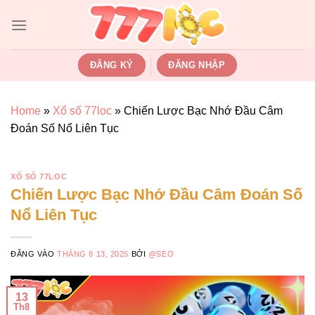
Bỏ
qua
nội
dung
ĐĂNG KÝ
ĐĂNG NHẬP
Home
»
Xổ số 77loc
»
Chiến Lược Bạc Nhớ Đầu Câm
Đoán Số Nổ Liên Tục
XỔ SỐ 77LOC
Chiến Lược Bạc Nhớ Đầu Câm Đoán Số
Nổ Liên Tục
ĐĂNG VÀO
THÁNG 8 13, 2025
BỞI
@SEO
13
Th8