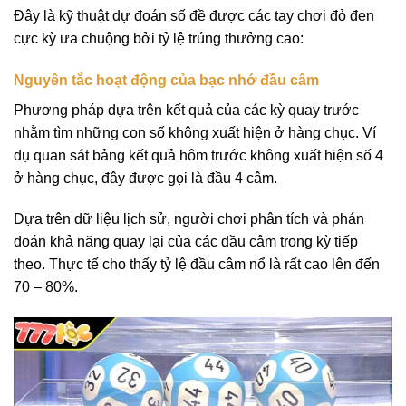
Đây là kỹ thuật dự đoán số đề được các tay chơi đỏ đen
cực kỳ ưa chuộng bởi tỷ lệ trúng thưởng cao:
Nguyên tắc hoạt động của bạc nhớ đầu câm
Phương pháp dựa trên kết quả của các kỳ quay trước
nhằm tìm những con số không xuất hiện ở hàng chục. Ví
dụ quan sát bảng kết quả hôm trước không xuất hiện số 4
ở hàng chục, đây được gọi là đầu 4 câm.
Dựa trên dữ liệu lịch sử, người chơi phân tích và phán
đoán khả năng quay lại của các đầu câm trong kỳ tiếp
theo. Thực tế cho thấy tỷ lệ đầu câm nổ là rất cao lên đến
70 – 80%.