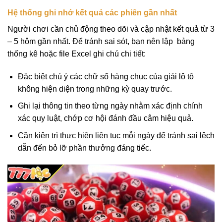
Hệ thống ghi nhớ kết quả các phiên gần nhất
Người chơi cần chủ động theo dõi và cập nhật kết quả từ 3
– 5 hôm gần nhất. Để tránh sai sót, bạn nên lập bảng
thống kê hoặc file Excel ghi chú chi tiết:
Đặc biệt chú ý các chữ số hàng chục của giải lô tô
không hiện diện trong những kỳ quay trước.
Ghi lại thông tin theo từng ngày nhằm xác định chính
xác quy luật, chớp cơ hội đánh đầu câm hiệu quả.
Cần kiên trì thực hiện liên tục mỗi ngày để tránh sai lệch
dẫn đến bỏ lỡ phần thưởng đáng tiếc.