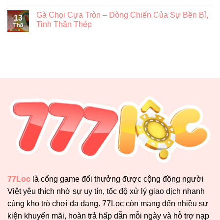
Gà Chọi Cựa Tròn – Dòng Chiến Của Sự Bền Bỉ,
13
Tinh Thần Thép
Th8
77Loc
là cổng game đổi thưởng được cộng đồng người
Việt yêu thích nhờ sự uy tín, tốc độ xử lý giao dịch nhanh
cùng kho trò chơi đa dạng. 77Loc còn mang đến nhiều sự
kiện khuyến mãi, hoàn trả hấp dẫn mỗi ngày và hỗ trợ nạp